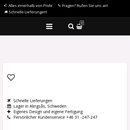
Alles innerhalb von Pride
Fragen? Rufen Sie uns an!
Schnelle Lieferungen!
0
Add to list of favorites
Schnelle Lieferungen
Lager in Alingsås, Schweden
Eigenes Design und eigene Fertigung
Persönlicher Kundenservice +46 31 -247-247