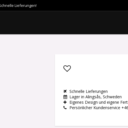
Schnelle Lieferungen!
Add to list of favor
Schnelle Lieferungen
Lager in Alingsås, Schweden
Eigenes Design und eigene Fert
Persönlicher Kundenservice +4