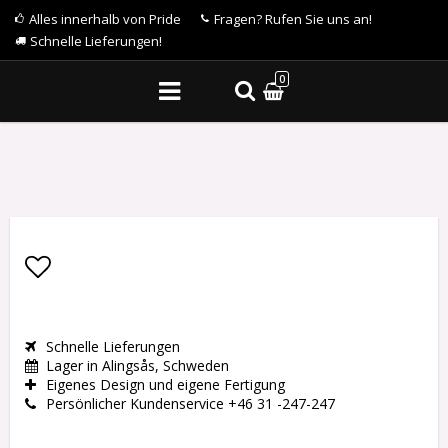
Alles innerhalb von Pride
Fragen? Rufen Sie uns an!
Schnelle Lieferungen!
0
Add to list of favorites
Schnelle Lieferungen
Lager in Alingsås, Schweden
Eigenes Design und eigene Fertigung
Persönlicher Kundenservice +46 31 -247-247