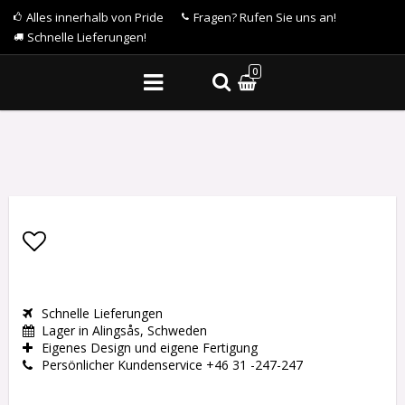
Alles innerhalb von Pride
Fragen? Rufen Sie uns an!
Schnelle Lieferungen!
0
Add to list of favorites
Schnelle Lieferungen
Lager in Alingsås, Schweden
Eigenes Design und eigene Fertigung
Persönlicher Kundenservice +46 31 -247-247